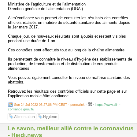
Ministère de l’agriculture et de l’alimentation
Direction générale de l’alimentation (DGAl)
Alim’confiance vous permet de consulter les résultats des contrôles
officiels réalisés en matière de sécurité sanitaire des aliments depuis
le 1er mars 2017.
Chaque jour, de nouveaux résultats sont ajoutés et restent visibles
pendant une durée de 1 an.
Ces contrôles sont effectués tout au long de la chaîne alimentaire.
Ils permettent de connaître le niveau d’hygiène des établissements de
production, de transformation et de distribution de vos produits
alimentaires.
Vous pouvez également consulter le niveau de maîtrise sanitaire des
abattoirs.
Retrouvez les résultats des contrôles officiels sur cette page et sur
l’application mobile Alim’confiance.
-
Sun 24 Jul 2022 03:27:06 PM CEST - permalink
-
https://www.alim-
confiance.gouv.fr/
Alimentation
Hygiène
Le savon, meilleur allié contre le coronavirus
- Heidi.news