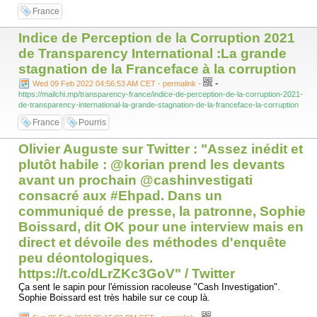
France
Pour rappel : Article L121 du code de la fonction publique :
Indice de Perception de la Corruption 2021
L'agent public exerce ses fonctions avec dignité, impartialité, intégrité
et probité.
de Transparency International :La grande
stagnation de la Franceface à la corruption
L'agent public veille à prévenir ou à faire cesser immédiatement les
situations de conflit d'intérêts.
-
Wed 09 Feb 2022 04:56:53 AM CET - permalink
-
https://mailchi.mp/transparency-france/indice-de-perception-de-la-corruption-2021-
"On ne vous demandera plus de soutenir un ministère, mais d'appuyer
de-transparency-international-la-grande-stagnation-de-la-franceface-la-corruption
un gigantesque conseil d'administration."
»
France
Pourris
via L'ex-ministre Jean-Baptiste Djebbari intègre un fonds
Olivier Auguste sur Twitter : "Assez inédit et
d'investissement
plutôt habile : @korian prend les devants
avant un prochain @cashinvestigati
consacré aux #Ehpad. Dans un
communiqué de presse, la patronne, Sophie
Boissard, dit OK pour une interview mais en
direct et dévoile des méthodes d'enquête
peu déontologiques.
https://t.co/dLrZKc3GoV" / Twitter
Ça sent le sapin pour l'émission racoleuse "Cash Investigation".
Sophie Boissard est très habile sur ce coup là.