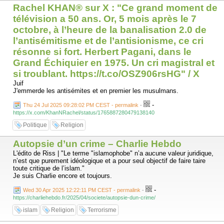
arabes unis qui obtiennent encore des bourses. Certains émiratis plus
Rachel KHAN®️ sur X : "Ce grand moment de
riches ont continué à envoyer leurs enfants étudier au Royaume-Uni,
télévision a 50 ans. Or, 5 mois après le 7
en payant directement les frais.
octobre, à l’heure de la banalisation 2.0 de
Mais les Émirats arabes unis ont également déclaré qu’ils ne
l’antisémitisme et de l’antisionisme, ce cri
reconnaîtraient pas les qualifications des institutions universitaires qui
ne figurent pas sur la liste accréditée, ce qui signifie que les diplômes
résonne si fort. Herbert Pagani, dans le
des universités britanniques ont moins de valeur pour les émiratis.
Grand Échiquier en 1975. Un cri magistral et
si troublant. https://t.co/OSZ906rsHG" / X
Juif
Un responsable des Émirats arabes unis a refusé de commenter
J'emmerde les antisémites et en premier les musulmans.
l'apparente exclusion, affirmant que la relation bilatérale restait forte.
-
Thu 24 Jul 2025 09:28:02 PM CEST - permalink
-
La rangée est venue malgré le fait que les Émirats arabes unis soient
https://x.com/KhanNRachel/status/1765887280479138140
un endroit de plus en plus populaire pour les universités britanniques
pour ouvrir des campus, avec des sites de Dubaï pour des institutions
Politique
Religion
de premier plan, y compris l'Université de Manchester et l'Université
Heriot-Watt à Edimbourg.
Autopsie d’un crime – Charlie Hebdo
L'édito de Riss | "Le terme "islamophobe" n’a aucune valeur juridique,
Downing Street a déclaré vendredi: «Toutes les formes d’extrémisme
n’est que purement idéologique et a pour seul objectif de faire taire
n’ont absolument pas leur place dans notre société, et nous les
toute critique de l’islam."
tamponnerons partout où elles se trouvent.
Je suis Charlie encore et toujours.
« Nous offrons l’un des meilleurs systèmes éducatifs au monde et
-
Wed 30 Apr 2025 12:22:11 PM CEST - permalink
-
maintenons des mesures strictes sur le bien-être des étudiants et sur
https://charliehebdo.fr/2025/04/societe/autopsie-dun-crime/
la sécurité du campus. »
islam
Religion
Terrorisme
Le ministère des Affaires étrangères des Émirats arabes unis n'a pas
répondu dans l'immédiat à une demande de commentaire.