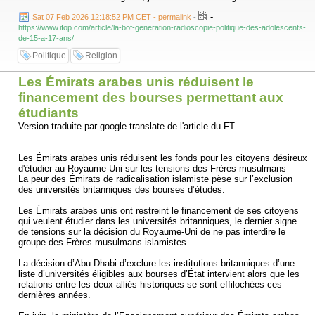
-
Sat 07 Feb 2026 12:18:52 PM CET - permalink
-
https://www.ifop.com/article/la-bof-generation-radioscopie-politique-des-adolescents-
de-15-a-17-ans/
Politique
Religion
Les Émirats arabes unis réduisent le
financement des bourses permettant aux
étudiants
Version traduite par google translate de l'article du FT
Les Émirats arabes unis réduisent les fonds pour les citoyens désireux
d'étudier au Royaume-Uni sur les tensions des Frères musulmans
La peur des Émirats de radicalisation islamiste pèse sur l’exclusion
des universités britanniques des bourses d’études.
Les Émirats arabes unis ont restreint le financement de ses citoyens
qui veulent étudier dans les universités britanniques, le dernier signe
de tensions sur la décision du Royaume-Uni de ne pas interdire le
groupe des Frères musulmans islamistes.
La décision d’Abu Dhabi d’exclure les institutions britanniques d’une
liste d’universités éligibles aux bourses d’État intervient alors que les
relations entre les deux alliés historiques se sont effilochées ces
dernières années.