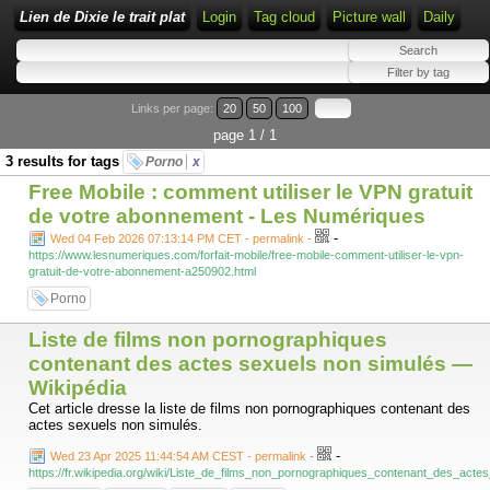
Lien de Dixie le trait plat
Login
Tag cloud
Picture wall
Daily
Links per page:
20
50
100
page 1 / 1
3 results for tags
Porno
x
Free Mobile : comment utiliser le VPN gratuit
de votre abonnement - Les Numériques
-
Wed 04 Feb 2026 07:13:14 PM CET - permalink
-
https://www.lesnumeriques.com/forfait-mobile/free-mobile-comment-utiliser-le-vpn-
gratuit-de-votre-abonnement-a250902.html
Porno
Liste de films non pornographiques
contenant des actes sexuels non simulés —
Wikipédia
Cet article dresse la liste de films non pornographiques contenant des
actes sexuels non simulés.
-
Wed 23 Apr 2025 11:44:54 AM CEST - permalink
-
https://fr.wikipedia.org/wiki/Liste_de_films_non_pornographiques_contenant_des_a