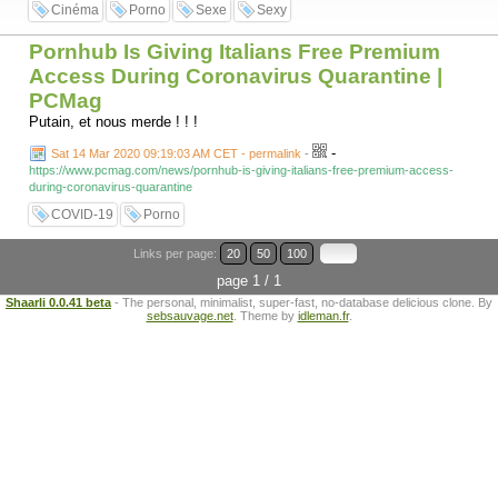
Cinéma
Porno
Sexe
Sexy
Pornhub Is Giving Italians Free Premium
Access During Coronavirus Quarantine |
PCMag
Putain, et nous merde ! ! !
-
Sat 14 Mar 2020 09:19:03 AM CET - permalink
-
https://www.pcmag.com/news/pornhub-is-giving-italians-free-premium-access-
during-coronavirus-quarantine
COVID-19
Porno
Links per page:
20
50
100
page 1 / 1
Shaarli 0.0.41 beta
- The personal, minimalist, super-fast, no-database delicious clone. By
sebsauvage.net
. Theme by
idleman.fr
.