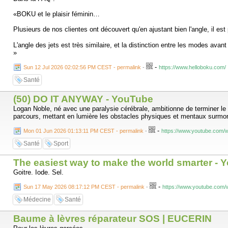
🚽 Situation n° 4 : diarrhée ou vomissements
«BOKU et le plaisir féminin…
Ici, le problème est différent.
Plusieurs de nos clientes ont découvert qu'en ajustant bien l'angle, il est
Il ne s’agit plus seulement de boire ou de remplacer de la sueur.
L'angle des jets est très similaire, et la distinction entre les modes avan
»
Il faut permettre à un intestin malade d’absorber efficacement de l’eau e
-
Sun 12 Jul 2026 02:02:56 PM CEST - permalink
-
https://www.helloboku.com/
C’est le rôle des solutions de réhydratation orale, fameux SRO dont nous
Santé
La formule OMS à osmolarité réduite contient notamment :
(50) DO IT ANYWAY - YouTube
sodium : 75 mmol/L ;
Logan Noble, né avec une paralysie cérébrale, ambitionne de terminer le
glucose : 75 mmol/L ;
parcours, mettant en lumière les obstacles physiques et mentaux surmont
osmolarité totale : 245 mOsm/L.
-
Mon 01 Jun 2026 01:13:11 PM CEST - permalink
-
https://www.youtube.com
Santé
Sport
The easiest way to make the world smarter - 
Goitre. Iode. Sel.
-
Sun 17 May 2026 08:17:12 PM CEST - permalink
-
https://www.youtube.co
Médecine
Santé
Baume à lèvres réparateur SOS | EUCERIN