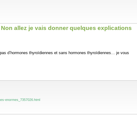
d. Non allez je vais donner quelques explications
e, pas d’hormones thyroïdiennes et sans hormones thyroïdiennes… je vous
marges-enormes_7357026.html