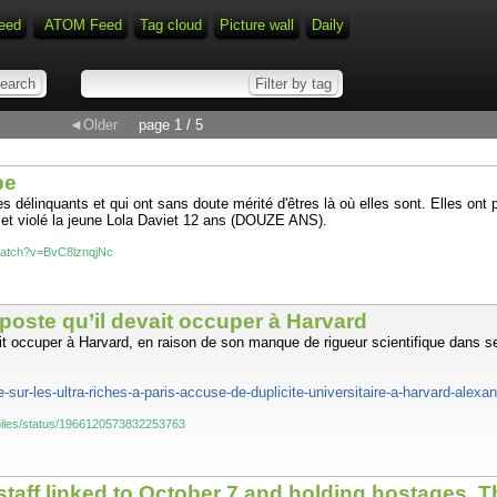
eed
ATOM Feed
Tag cloud
Picture wall
Daily
◄Older
page 1 / 5
be
s délinquants et qui ont sans doute mérité d'êtres là où elles sont. Elles ont
é et violé la jeune Lola Daviet 12 ans (DOUZE ANS).
watch?v=BvC8lznqjNc
poste qu’il devait occuper à Harvard
t occuper à Harvard, en raison de son manque de rigueur scientifique dans se
xe-sur-les-ultra-riches-a-paris-accuse-de-duplicite-universitaire-a-harvard-alexa
oiles/status/1966120573832253763
aff linked to October 7 and holding hostages. Th