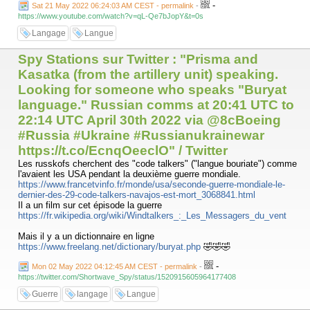
-
Sat 21 May 2022 06:24:03 AM CEST - permalink
-
https://www.youtube.com/watch?v=qL-Qe7bJopY&t=0s
Langage
Langue
Spy Stations sur Twitter : "Prisma and
Kasatka (from the artillery unit) speaking.
Looking for someone who speaks "Buryat
language." Russian comms at 20:41 UTC to
22:14 UTC April 30th 2022 via @8cBoeing
#Russia #Ukraine #Russianukrainewar
https://t.co/EcnqOeeclO" / Twitter
Les russkofs cherchent des "code talkers" ("langue bouriate") comme
l'avaient les USA pendant la deuxième guerre mondiale.
https://www.francetvinfo.fr/monde/usa/seconde-guerre-mondiale-le-
dernier-des-29-code-talkers-navajos-est-mort_3068841.html
Il a un film sur cet épisode la guerre
https://fr.wikipedia.org/wiki/Windtalkers_:_Les_Messagers_du_vent
Mais il y a un dictionnaire en ligne
https://www.freelang.net/dictionary/buryat.php
🤣🤣🤣
-
Mon 02 May 2022 04:12:45 AM CEST - permalink
-
https://twitter.com/Shortwave_Spy/status/1520915605964177408
Guerre
langage
Langue