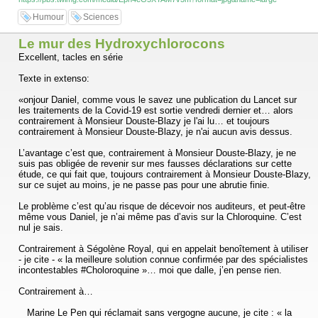
Humour
Sciences
Le mur des Hydroxychlorocons
Excellent, tacles en série
Texte in extenso:
«onjour Daniel, comme vous le savez une publication du Lancet sur
les traitements de la Covid-19 est sortie vendredi dernier et… alors
contrairement à Monsieur Douste-Blazy je l'ai lu… et toujours
contrairement à Monsieur Douste-Blazy, je n'ai aucun avis dessus.
L’avantage c’est que, contrairement à Monsieur Douste-Blazy, je ne
suis pas obligée de revenir sur mes fausses déclarations sur cette
étude, ce qui fait que, toujours contrairement à Monsieur Douste-Blazy,
sur ce sujet au moins, je ne passe pas pour une abrutie finie.
Le problème c’est qu’au risque de décevoir nos auditeurs, et peut-être
même vous Daniel, je n’ai même pas d’avis sur la Chloroquine. C’est
nul je sais.
Contrairement à Ségolène Royal, qui en appelait benoîtement à utiliser
- je cite - « la meilleure solution connue confirmée par des spécialistes
incontestables #Choloroquine »… moi que dalle, j’en pense rien.
Contrairement à…
Marine Le Pen qui réclamait sans vergogne aucune, je cite : « la