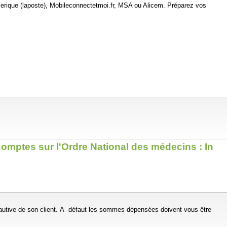
umerique (laposte), Mobileconnectetmoi.fr, MSA ou Alicem. Préparez vos
mptes sur l'Ordre National des médecins : In
 fautive de son client. À défaut les sommes dépensées doivent vous être