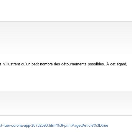
n’illustrent qu’un petit nombre des détournements possibles. À cet égard,
ekt-fuer-corona-app-16732590.html%3FprintPagedArticle%3Dtrue