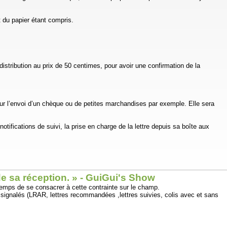
et du papier étant compris.
distribution au prix de 50 centimes, pour avoir une confirmation de la
ur l’envoi d’un chèque ou de petites marchandises par exemple. Elle sera
tifications de suivi, la prise en charge de la lettre depuis sa boîte aux
ids (jusqu’à 2 kg).
de sa réception. » - GuiGui's Show
e temps de se consacrer à cette contrainte sur le champ.
s signalés (LRAR, lettres recommandées ,lettres suivies, colis avec et sans