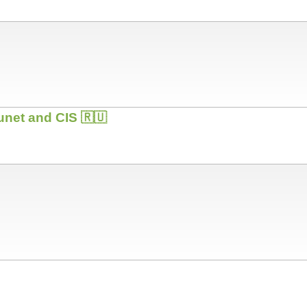
unet and CIS 🇷🇺