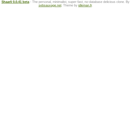
Shaarli 0.0.41 beta
- The personal, minimalist, super-fast, no-database delicious clone. By
sebsauvage.net
. Theme by
idleman.fr
.