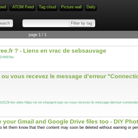
eed
ATOM Feed
Tag cloud
Picture wall
Daily
page 1 / 1
ree.fr ? - Liens en vrac de sebsauvage
s/?D4MD9w
ou vous recevez le message d'erreur "Connectio
r/kb3126-les-sites-https-ne-se-chargent-pas-ou-vous-recevez-le-message-derreur-connection
 your Gmail and Google Drive files too - DIY Ph
o let them know that their content may soon be deleted without warning or per