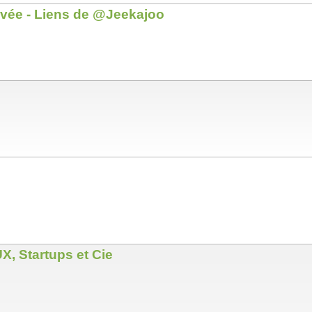
rivée - Liens de @Jeekajoo
X, Startups et Cie