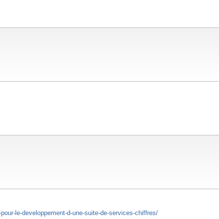
our-le-developpement-d-une-suite-de-services-chiffres/