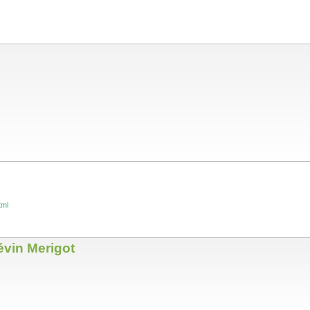
tml
évin Merigot