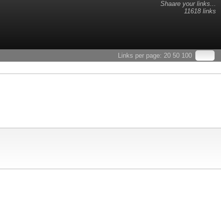
Shaare your links...
11618 links
Links per page:
20
50
100