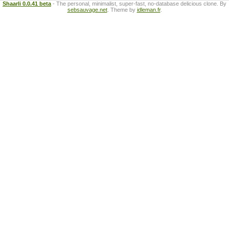
Shaarli 0.0.41 beta
- The personal, minimalist, super-fast, no-database delicious clone. By
sebsauvage.net
. Theme by
idleman.fr
.