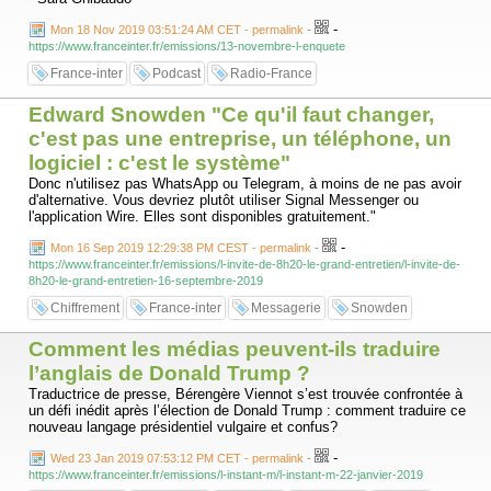
-
Mon 18 Nov 2019 03:51:24 AM CET - permalink
-
https://www.franceinter.fr/emissions/13-novembre-l-enquete
France-inter
Podcast
Radio-France
Edward Snowden "Ce qu'il faut changer,
c'est pas une entreprise, un téléphone, un
logiciel : c'est le système"
Donc n'utilisez pas WhatsApp ou Telegram, à moins de ne pas avoir
d'alternative. Vous devriez plutôt utiliser Signal Messenger ou
l'application Wire. Elles sont disponibles gratuitement."
-
Mon 16 Sep 2019 12:29:38 PM CEST - permalink
-
https://www.franceinter.fr/emissions/l-invite-de-8h20-le-grand-entretien/l-invite-de-
8h20-le-grand-entretien-16-septembre-2019
Chiffrement
France-inter
Messagerie
Snowden
Comment les médias peuvent-ils traduire
l’anglais de Donald Trump ?
Traductrice de presse, Bérengère Viennot s’est trouvée confrontée à
un défi inédit après l’élection de Donald Trump : comment traduire ce
nouveau langage présidentiel vulgaire et confus?
-
Wed 23 Jan 2019 07:53:12 PM CET - permalink
-
https://www.franceinter.fr/emissions/l-instant-m/l-instant-m-22-janvier-2019