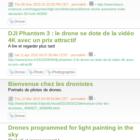
-
Thu 05 Nov 2015 01:33:30 PM CET - permalink
-
http://www.futura-
sciences.com/magazines/high-tech/infos/actu/d/drone-drone-autonome-evite-
obstacles-50-kmh-60360/
Drone
DJI Phantom 3 : le drone se dote de la vidéo
4K avec un prix attractif
A lire et regarder plus tard
-
Sat 11 Apr 2015 09:07:08 AM CEST - permalink
-
http://www.lense.fr/2015/04/09/dji-phantom-3-le-drone-se-dote-de-la-video-4k-avec-
un-prix-attractif/
Drone
Photo
Photographie
Bienvenue chez les dronistes
Portraits de pilotes de drones.
-
Thu 12 Mar 2015 04:48:54 AM CET - permalink
-
http://www.lemonde.fr/pixels/visuel/2015/03/11/bienvenue-chez-les-
dronistes_4590927_4408996.html
Drone
Drones programmed for light painting in the
sky