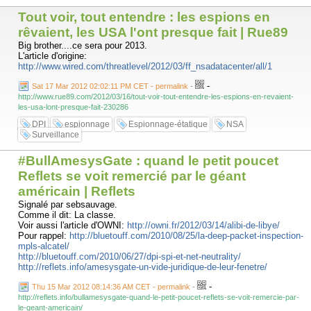
Tout voir, tout entendre : les espions en
rêvaient, les USA l'ont presque fait | Rue89
Big brother....ce sera pour 2013.
L'article d'origine:
http://www.wired.com/threatlevel/2012/03/ff_nsadatacenter/all/1
-
Sat 17 Mar 2012 02:02:11 PM CET - permalink
-
http://www.rue89.com/2012/03/16/tout-voir-tout-entendre-les-espions-en-revaient-
les-usa-lont-presque-fait-230286
DPI
espionnage
Espionnage-étatique
NSA
Surveillance
#BullAmesysGate : quand le petit poucet
Reflets se voit remercié par le géant
américain | Reflets
Signalé par sebsauvage.
Comme il dit: La classe.
Voir aussi l'article d'OWNI:
http://owni.fr/2012/03/14/alibi-de-libye/
Pour rappel:
http://bluetouff.com/2010/08/25/la-deep-packet-inspection-
mpls-alcatel/
http://bluetouff.com/2010/06/27/dpi-spi-et-net-neutrality/
http://reflets.info/amesysgate-un-vide-juridique-de-leur-fenetre/
-
Thu 15 Mar 2012 08:14:36 AM CET - permalink
-
http://reflets.info/bullamesysgate-quand-le-petit-poucet-reflets-se-voit-remercie-par-
le-geant-americain/