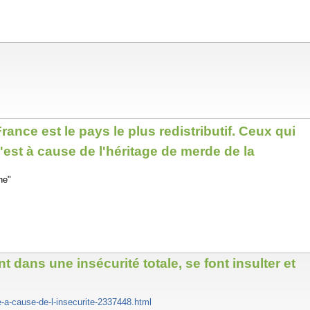
ance est le pays le plus redistributif. Ceux qui
c'est à cause de l'héritage de merde de la
he"
 dans une insécurité totale, se font insulter et
ce-a-cause-de-l-insecurite-2337448.html