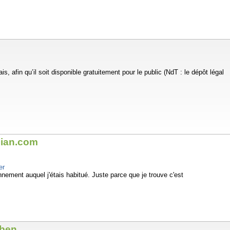
s, afin qu’il soit disponible gratuitement pour le public (NdT : le dépôt légal
dian.com
er
nnement auquel j'étais habitué. Juste parce que je trouve c'est
rben