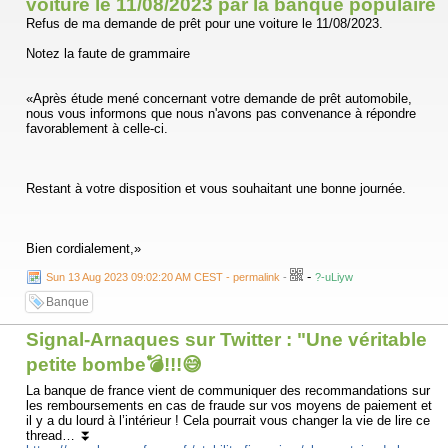
voiture le 11/08/2023 par la banque populaire
Refus de ma demande de prêt pour une voiture le 11/08/2023.
Notez la faute de grammaire
«Après étude mené concernant votre demande de prêt automobile,
nous vous informons que nous n'avons pas convenance à répondre
favorablement à celle-ci.
Restant à votre disposition et vous souhaitant une bonne journée.
Bien cordialement,»
-
Sun 13 Aug 2023 09:02:20 AM CEST - permalink
-
?-uLiyw
Banque
Signal-Arnaques sur Twitter : "Une véritable
petite bombe💣!!!😅
La banque de france vient de communiquer des recommandations sur
les remboursements en cas de fraude sur vos moyens de paiement et
il y a du lourd à l’intérieur ! Cela pourrait vous changer la vie de lire ce
thread… ⏬