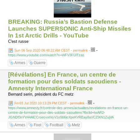
BREAKING: Russia’s Bastion Defense
Launches SUPERSONIC Anti-Ship Missiles
In 1st Arctic Drills - YouTube
C'est russe
-
Sun 06 Sep 2020 06:48:22 AM CEST - permalink
-
https://www.youtube.com/watch?v=WFV3FUlTzas
Armes
Guerre
[Révélations] En France, un centre de
formation pour des soldats saoudiens -
Amnesty International France
Bernard serin, président du FC metz
-
Fri 03 Jul 2020 10:13:29 PM CEST - permalink
-
https://www.amnesty.fr/controle-des-armes/actualites/revelations-en-france-un-
centre-de-formation-pour-des-soldats-saoudiens?fbclid=IwAR2-
JGNDf3nYV44AlCCroecvxtVyV1oSb6icXpeKVREay8aVCZlXN1ZujVA
Armes
Foot
Football
Metz