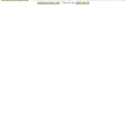
sebsauvage.net
. Theme by
idleman.fr
.