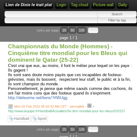
Lien de Dixie le trait plat
Login
Tag cloud
Picture wall
Daily
Links per page:
20
50
100
page 1 / 1
Championnats du Monde (Hommes) -
Cinquième titre mondial pour les Bleus qui
dominent le Qatar (25-22)
C'est vrai que eux, au moins, il font le métier pour lequel on les paye :
Ils gagent !
Ils sont sans doute moins payés que ces incapables de footeux-
grévistes, mais ils bossent, respectent leur staff, le public et à la fin,
ils sont champion du monde.
Personnellement, je pense que même saouls comme des cochons, ils
ont l'air moins cons que des footeux quand ils s'expriment.
http://deleurme.net/liens/?rN5Ugg
-
Mon 02 Feb 2015 05:42:42 AM CET - permalink
-
http://www.lequipe.fr/Handball/Actualites/5e-titre-mondial-pour-les-bleus/533157
Handball
Sport
Links per page:
20
50
100
page 1 / 1