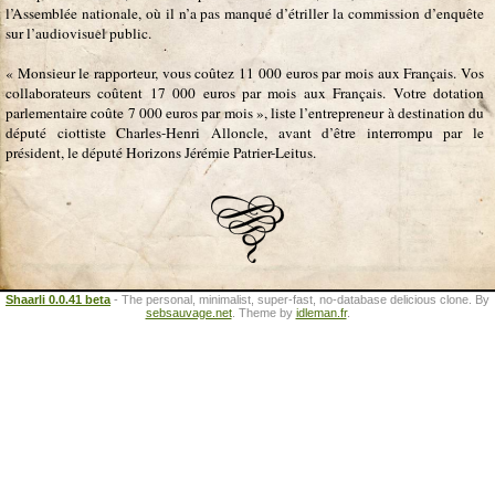
l’Assemblée nationale, où il n’a pas manqué d’étriller la commission d’enquête
sur l’audiovisuel public.
« Monsieur le rapporteur, vous coûtez 11 000 euros par mois aux Français. Vos
collaborateurs coûtent 17 000 euros par mois aux Français. Votre dotation
parlementaire coûte 7 000 euros par mois », liste l’entrepreneur à destination du
député ciottiste Charles-Henri Alloncle, avant d’être interrompu par le
président, le député Horizons Jérémie Patrier-Leitus.
Shaarli 0.0.41 beta
- The personal, minimalist, super-fast, no-database delicious clone. By
sebsauvage.net
. Theme by
idleman.fr
.