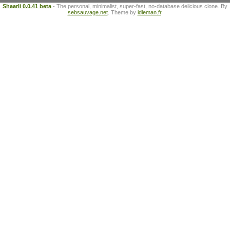
Shaarli 0.0.41 beta
- The personal, minimalist, super-fast, no-database delicious clone. By
sebsauvage.net
. Theme by
idleman.fr
.