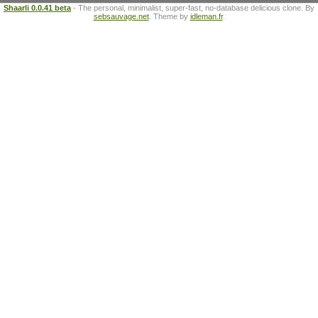
Shaarli 0.0.41 beta
- The personal, minimalist, super-fast, no-database delicious clone. By
sebsauvage.net
. Theme by
idleman.fr
.